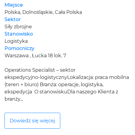
Miejsce
Polska, Dolnośląskie, Cała Polska
Sektor
Siły zbrojne
Stanowisko
Logistyka
Pomocniczy
Warszawa , Łucka 18 lok. 7
Operations Specialist – sektor
ekspedycyjno‑logistycznyLokalizacja: praca mobilna
(teren + biuro) Branża: operacje, logistyka,
ekspedycja O stanowiskuDla naszego Klienta z
branży...
Dowiedz się więcej