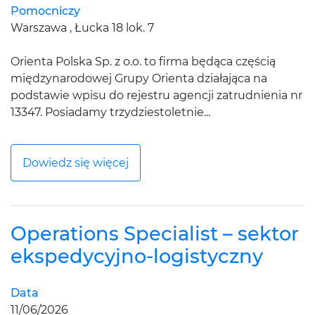
Pomocniczy
Warszawa , Łucka 18 lok. 7
Orienta Polska Sp. z o.o. to firma będąca częścią
międzynarodowej Grupy Orienta działająca na
podstawie wpisu do rejestru agencji zatrudnienia nr
13347. Posiadamy trzydziestoletnie...
Dowiedz się więcej
Operations Specialist – sektor
ekspedycyjno‑logistyczny
Data
11/06/2026