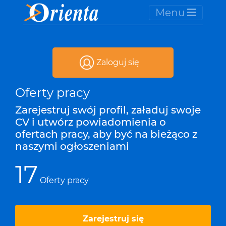
Menu
Zaloguj się
Oferty pracy
Zarejestruj swój profil, załaduj swoje
CV i utwórz powiadomienia o
ofertach pracy, aby być na bieżąco z
naszymi ogłoszeniami
17
Oferty pracy
Zarejestruj się