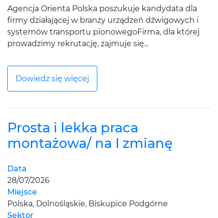
Agencja Orienta Polska poszukuje kandydata dla
firmy działającej w branży urządzeń dźwigowych i
systemów transportu pionowegoFirma, dla której
prowadzimy rekrutację, zajmuje się...
Dowiedz się więcej
Prosta i lekka praca
montażowa/ na I zmianę
Data
28/07/2026
Miejsce
Polska, Dolnośląskie, Biskupice Podgórne
Sektor