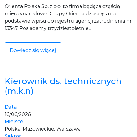
Orienta Polska Sp. z o.o. to firma będąca częścią
międzynarodowej Grupy Orienta działająca na
podstawie wpisu do rejestru agencji zatrudnienia nr
13347. Posiadamy trzydziestoletnie...
Dowiedz się więcej
Kierownik ds. technicznych
(m,k,n)
Data
16/06/2026
Miejsce
Polska, Mazowieckie, Warszawa
Sektor