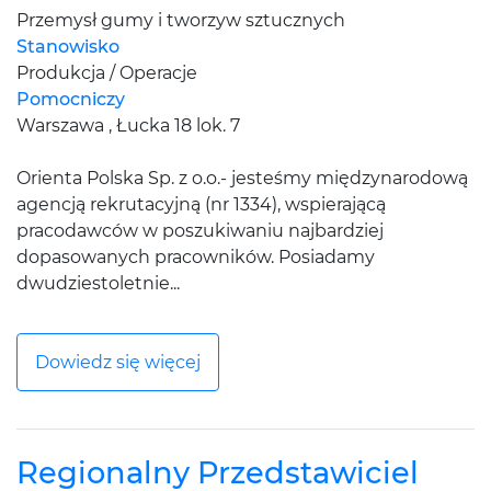
Przemysł gumy i tworzyw sztucznych
Stanowisko
Produkcja / Operacje
Pomocniczy
Warszawa , Łucka 18 lok. 7
Orienta Polska Sp. z o.o.- jesteśmy międzynarodową
agencją rekrutacyjną (nr 1334), wspierającą
pracodawców w poszukiwaniu najbardziej
dopasowanych pracowników. Posiadamy
dwudziestoletnie...
Dowiedz się więcej
Regionalny Przedstawiciel