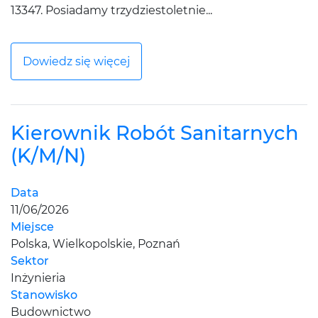
13347. Posiadamy trzydziestoletnie...
Dowiedz się więcej
Kierownik Robót Sanitarnych
(K/M/N)
Data
11/06/2026
Miejsce
Polska, Wielkopolskie, Poznań
Sektor
Inżynieria
Stanowisko
Budownictwo