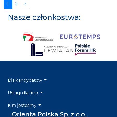
1
2
>
Nasze członkostwa:
Dla kandydatów
Usługi dla firm
Kim jesteśmy
Orienta Polska Sp. z o.o.