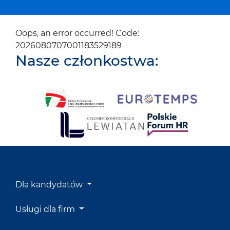
Oops, an error occurred! Code:
2026080707001183529189
Nasze członkostwa:
Dla kandydatów
Usługi dla firm