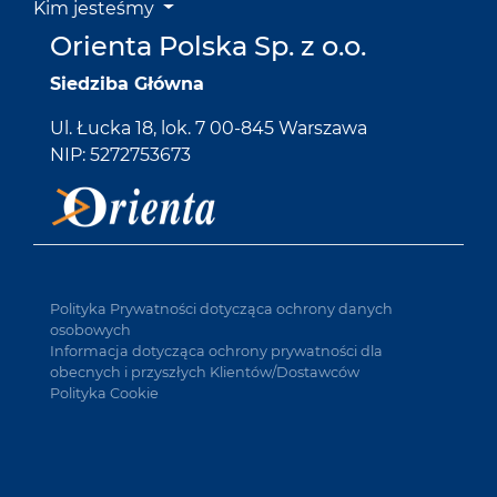
Kim jesteśmy
Orienta Polska Sp. z o.o.
Siedziba Główna
Ul. Łucka 18, lok. 7 00-845 Warszawa
NIP: 5272753673
Polityka Prywatności dotycząca ochrony danych
osobowych
Informacja dotycząca ochrony prywatności dla
obecnych i przyszłych Klientów/Dostawców
Polityka Cookie