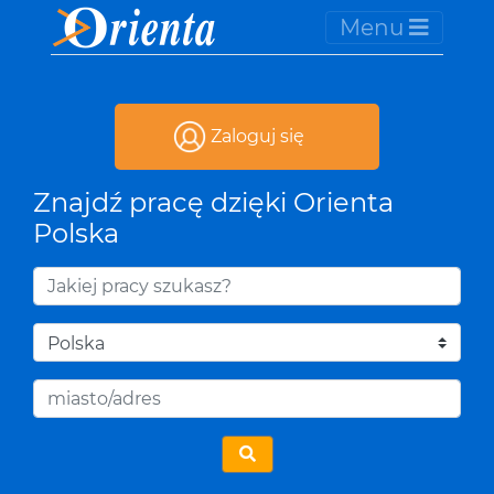
Menu
Zaloguj się
Znajdź pracę dzięki Orienta
Polska