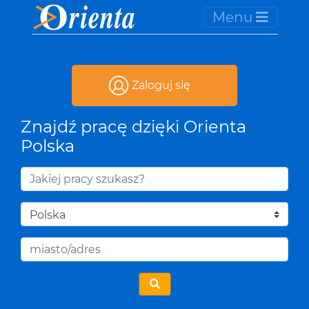
Menu
Zaloguj się
Znajdź pracę dzięki Orienta
Polska