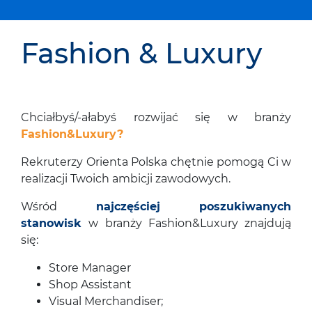
Fashion & Luxury
Chciałbyś/-ałabyś rozwijać się w branży
Fashion&Luxury?
Rekruterzy Orienta Polska chętnie pomogą Ci w
realizacji Twoich ambicji zawodowych.
Wśród
najczęściej poszukiwanych
stanowisk
w branży Fashion&Luxury znajdują
się:
Store Manager
Shop Assistant
Visual Merchandiser;