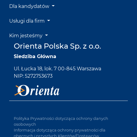
Dla kandydatów
Usługi dla firm
Kim jesteśmy
Orienta Polska Sp. z o.o.
Siedziba Główna
Ul. Łucka 18, lok. 7 00-845 Warszawa
NIP: 5272753673
Polityka Prywatności dotycząca ochrony danych
osobowych
Informacja dotycząca ochrony prywatności dla
obecnych i przyszłych Klientów/Dostawców