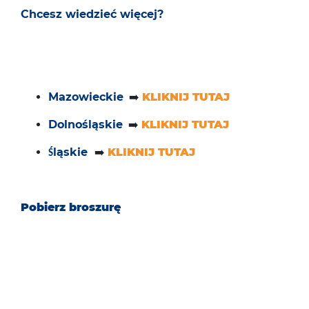
Chcesz wiedzieć więcej?
Mazowieckie
➡️
KLIKNIJ TUTAJ
Dolnośląskie
➡️
KLIKNIJ TUTAJ
ląskie
➡️
KLIKNIJ TUTAJ
Ś
Pobierz broszurę