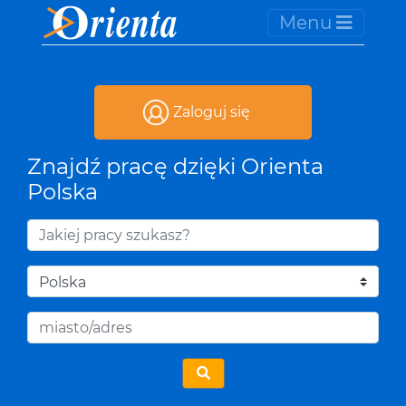
Menu
Zaloguj się
Znajdź pracę dzięki Orienta
Polska